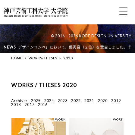
© 2016 - 2026 KOBE DESIGN UNIVERSITY
広場デザインコンペ」において、優秀賞（２位）を受賞しました。 作品の詳細は
NEWS
HOME
WORKS/THESES
2020
WORKS / THESES 2020
Archive:
2025
2024
2023
2022
2021
2020
2019
2018
2017
2016
WORK
WORK