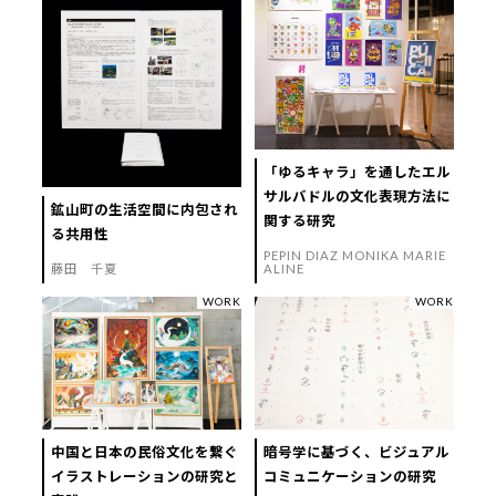
「ゆるキャラ」を通したエル
サルバドルの文化表現方法に
鉱山町の生活空間に内包され
関する研究
る共用性
PEPIN DIAZ MONIKA MARIE
藤田 千夏
ALINE
WORK
WORK
中国と日本の民俗文化を繋ぐ
暗号学に基づく、ビジュアル
イラストレーションの研究と
コミュニケーションの研究