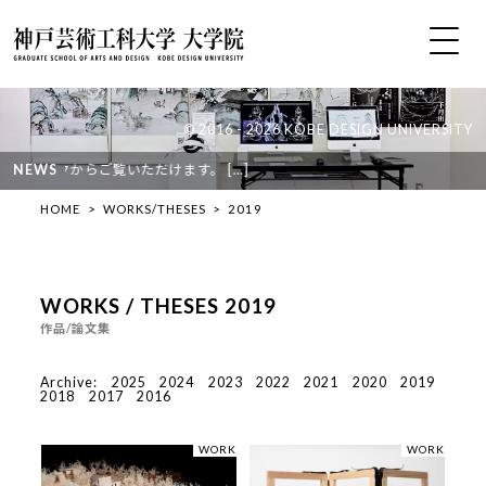
© 2016 - 2026 KOBE DESIGN UNIVERSITY
クからご覧いただけます。 […]
NEWS
HOME
WORKS/THESES
2019
WORKS / THESES 2019
作品/論文集
Archive:
2025
2024
2023
2022
2021
2020
2019
2018
2017
2016
WORK
WORK