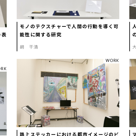
モノのテクスチャーで人間の行動を導く可
の表
能性に関する研究
胡 干清
WORK
RK
路上ステッカーにおける都市イメージのビ