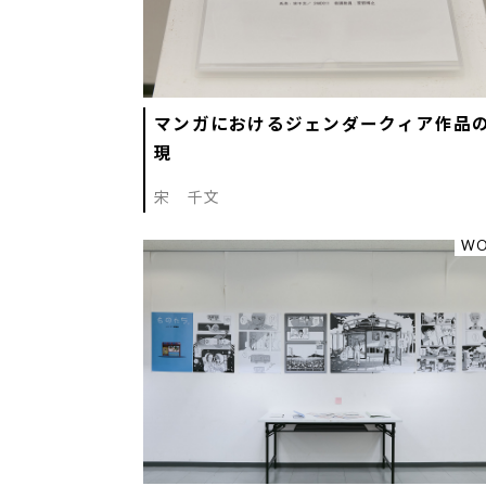
マンガにおけるジェンダークィア作品
現
宋 千文
WO