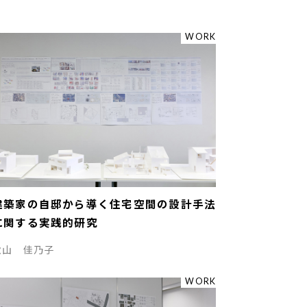
WORK
建築家の自邸から導く住宅空間の設計手法
に関する実践的研究
秋山 佳乃子
WORK