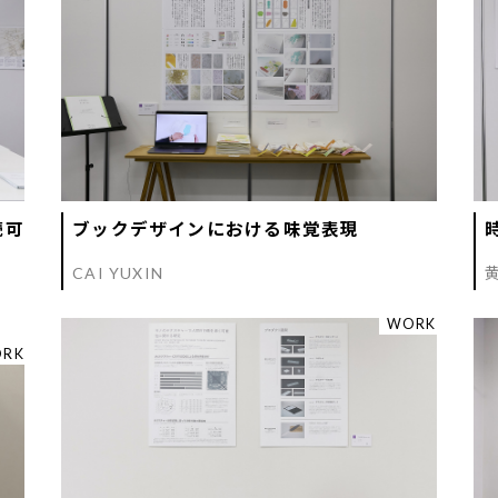
続可
ブックデザインにおける味覚表現
CAI YUXIN
WORK
RK