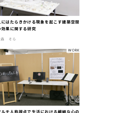
人にはたらきかける現象を起こす建築空間
の効果に関する研究
大森 そら
WORK
マルチ人称視点で生活における繊細な心の