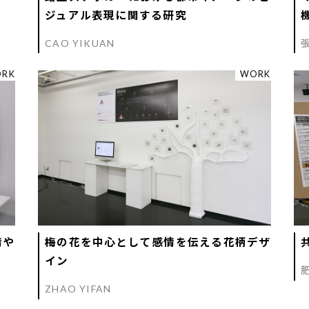
ジュアル表現に関する研究
CAO YIKUAN
RK
WORK
情や
梅の花を中心として感情を伝える花柄デザ
イン
ZHAO YIFAN