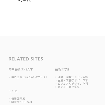
ブデザイン
RELATED SITES
神戸芸術工科大学
芸術工学部
神戸芸術工科大学 公式サイト
建築・環境デザイン学科
生産・工芸デザイン学科
ビジュアルデザイン学科
メディア芸術学科
その他
情報図書館
同窓会KDU-Net