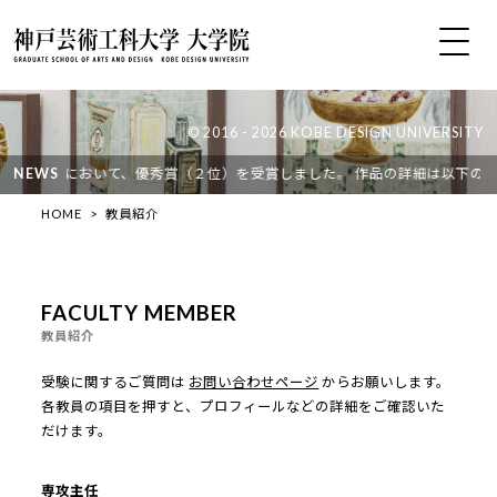
© 2016 - 2026 KOBE DESIGN UNIVERSITY
おいて、優秀賞（２位）を受賞しました。 作品の詳細は以下のリンクからご覧
NEWS
HOME
教員紹介
FACULTY MEMBER
教員紹介
受験に関するご質問は
お問い合わせページ
からお願いします。
各教員の項目を押すと、プロフィールなどの詳細をご確認いた
だけます。
専攻主任