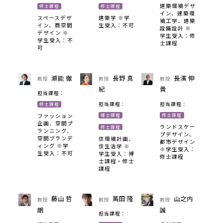
建築環境デザ
修士課程
修士課程
イン、建築環
スペースデザ
建築学 ※学
境工学、建築
イン、商空間
生受入：不可
設備設計 ※
デザイン ※
学生受入：修
学生受入：不
士課程
可
瀬能 徹
長野 真
長濱 伸
教授
教授
教授
紀
貴
担当課程：
担当課程：
担当課程：
修士課程
博士課程
修士課程
ファッション
企画、空間プ
ランドスケー
修士課程
ランニング、
プデザイン、
空間ブランデ
住環境計画、
都市デザイン
ィング ※学
住生活学 ※
※学生受入：
生受入：不可
学生受入：博
修士課程
士課程・修士
課程
藤山 哲
萬田 隆
山之内
教授
教授
教授
朗
誠
担当課程：