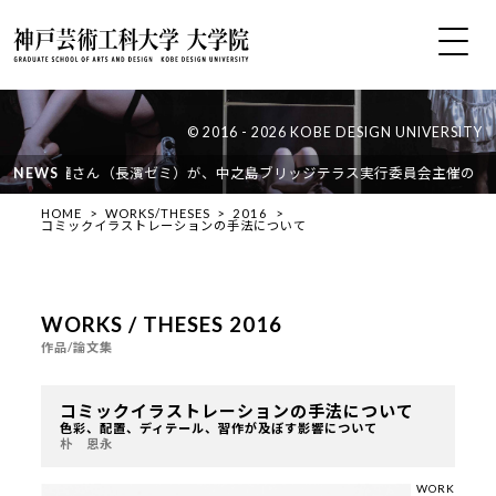
© 2016 - 2026 KOBE DESIGN UNIVERSITY
01袁 紹鐘さん（長濱ゼミ）が、中之島ブリッジテラス実行委員会主催の「本
NEWS
HOME
WORKS/THESES
2016
コミックイラストレーションの手法について
WORKS / THESES 2016
作品/論文集
コミックイラストレーションの手法について
色彩、配置、ディテール、習作が及ぼす影響について
朴 恩永
WORK