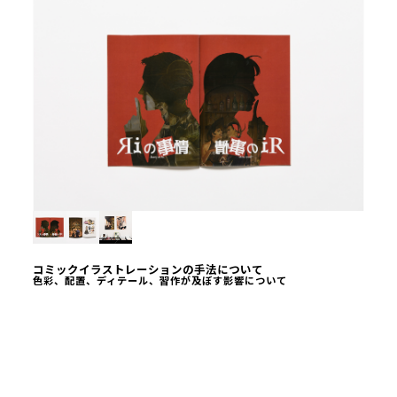
コミックイラストレーションの手法について
色彩、配置、ディテール、習作が及ぼす影響について