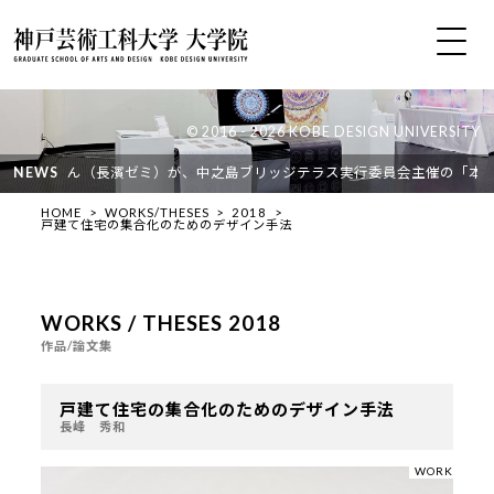
© 2016 - 2026 KOBE DESIGN UNIVERSITY
1袁 紹鐘さん（長濱ゼミ）が、中之島ブリッジテラス実行委員会主催の「本町
NEWS
HOME
WORKS/THESES
2018
戸建て住宅の集合化のためのデザイン手法
WORKS / THESES 2018
作品/論文集
戸建て住宅の集合化のためのデザイン手法
長峰 秀和
WORK