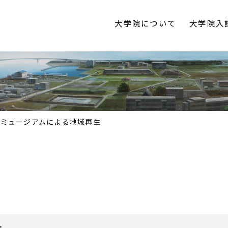
大学院について
大学院入
ンコンペ」において、優秀賞（２位）を受賞しました。 作
コミュージアムによる地域再生