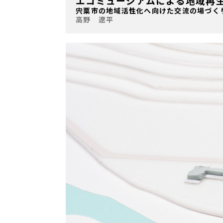
エコミュージアムによる地域再
宍粟市の地域活性化へ向けた交流の場づく
高野 遼平