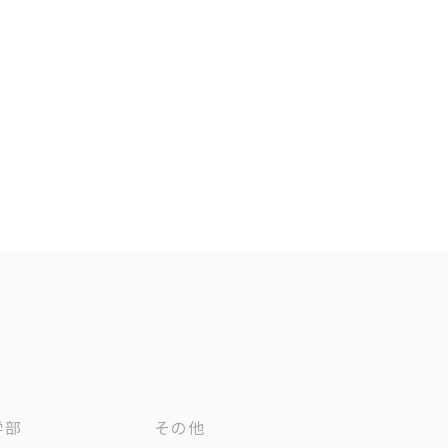
学部
その他