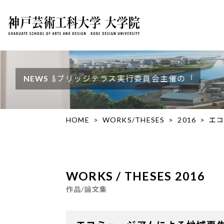
之島ブリッジテラス実行委員会主催の「本町橋橋詰広場デザイ
NEWS
HOME
WORKS/THESES
2016
エ
WORKS / THESES 2016
作品/論文集