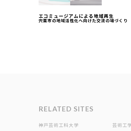
エコミュージアムによる地域再生
宍粟市の地域活性化へ向けた交流の場づくり
RELATED SITES
神戸芸術工科大学
芸術工