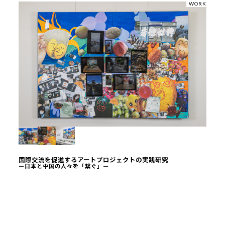
WORK
国際交流を促進するアートプロジェクトの実践研究
ー日本と中国の人々を「繋ぐ」ー