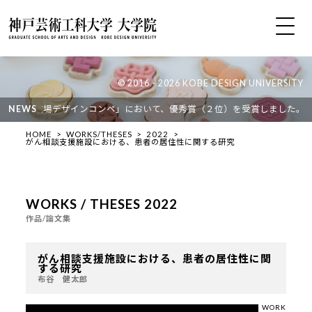
© 2016 - 2026 KOBE DESIGN UNIVERSITY
橋橋詰広場デザインコンペ」において、優秀賞（２位）を受賞しました。 作品の
NEWS
HOME
WORKS/THESES
2022
がん相談支援施設における、患者の居住性に関する研究
WORKS / THESES 2022
作品/論文集
がん相談支援施設における、患者の居住性に関
する研究
布谷 健太郎
WORK