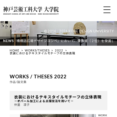
© 2016 - 2026 KOBE DESIGN UNIVERSITY
の「本町橋橋詰広場デザインコンペ」において、優秀賞（２位）を受賞しました
NEWS
HOME
WORKS/THESES
2022
衣装におけるテキスタイルモチーフの立体表現
WORKS / THESES 2022
作品/論文集
衣装におけるテキスタイルモチーフの立体表現
－オパール加工による点描技法を用いて－
仲里 凜子
WORK