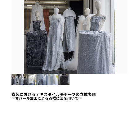
衣装におけるテキスタイルモチーフの立体表現
－オパール加工による点描技法を用いて－