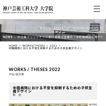
© 2016 - 2026 KOBE DESIGN UNIVERSITY
濱ゼミ）が、中之島ブリッジテラス実行委員会主催の「本町橋橋詰広場デザイン
NEWS
HOME
WORKS/THESES
2022
中国病院における不安を抑制するための子供支援デザイン
WORKS / THESES 2022
作品/論文集
中国病院における不安を抑制するための子供支
援デザイン
鄭 旭
WORK