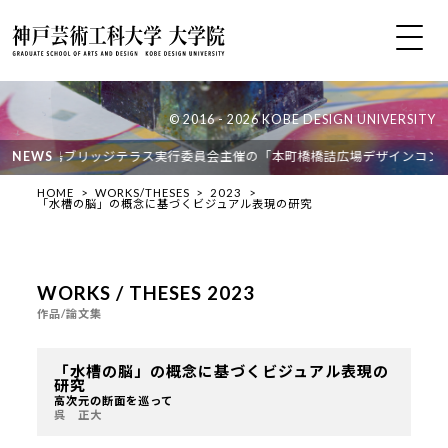
© 2016 - 2026 KOBE DESIGN UNIVERSITY
が、中之島ブリッジテラス実行委員会主催の「本町橋橋詰広場デザインコンペ」
NEWS
HOME
WORKS/THESES
2023
「水槽の脳」の概念に基づくビジュアル表現の研究
WORKS / THESES 2023
作品/論文集
「水槽の脳」の概念に基づくビジュアル表現の
研究
高次元の断面を巡って
呉 正大