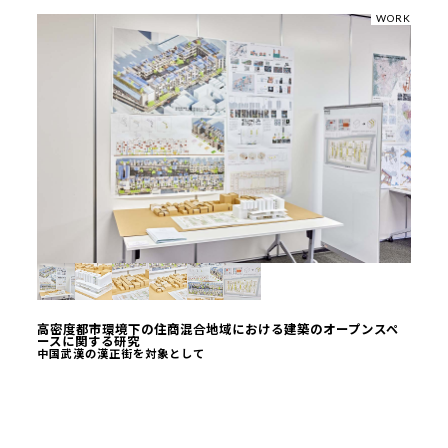
WORK
高密度都市環境下の住商混合地域における建築のオープンスペ
ースに関する研究
中国武漢の漢正街を対象として