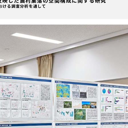
反映した農村集落の空間構成に関する研究
おける調査分析を通して