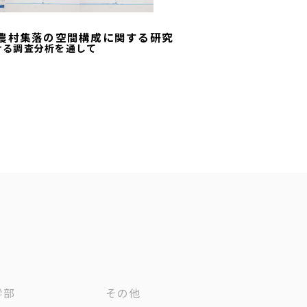
農村集落の空間構成に関する研究
ける調査分析を通して
学部
その他