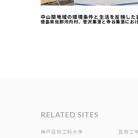
中山間地域の環境条件と生活を反映した
徳島県佐那河内村、菅沢集落と寺谷集落にお
RELATED SITES
神戸芸術工科大学
芸術工