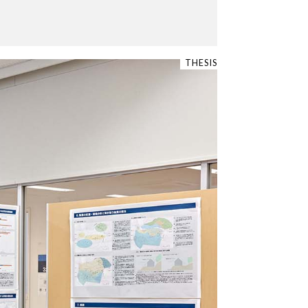
THESIS