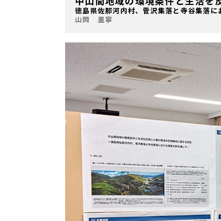
中山間地域の環境条件と生活を
徳島県佐那河内村、菅沢集落と寺谷集落に
山岡 里寧