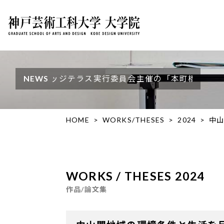
リッジテラス実行委員会主催の「本町橋橋詰広場デザインコン
NEWS
HOME
WORKS/THESES
2024
中
WORKS / THESES 2024
作品/論文集