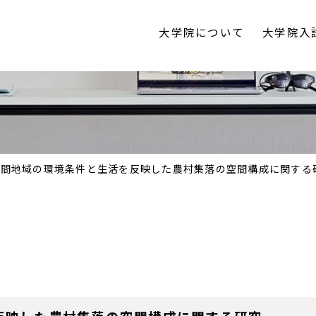
大学院について
大学院入
ペ」において、優秀賞（２位）を受賞しました。 作品の詳
山間地域の環境条件と生活を反映した農村集落の空間構成に関する