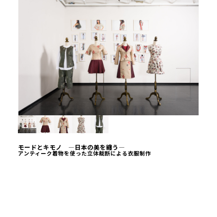
モードとキモノ ―日本の美を纏う―
アンティーク着物を使った立体裁断による衣服制作