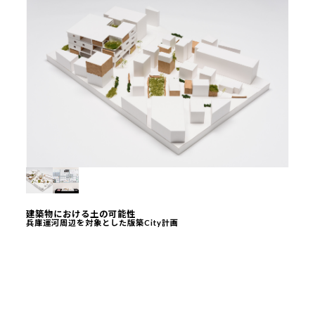
建築物における土の可能性
兵庫運河周辺を対象とした版築City計画